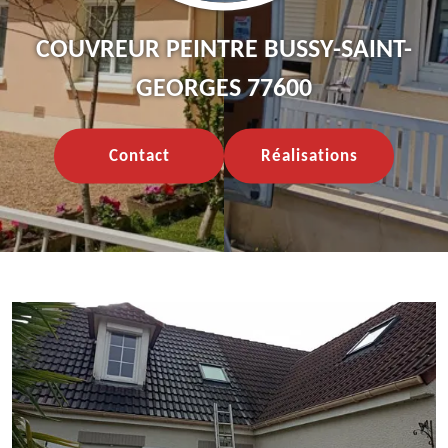
COUVREUR PEINTRE BUSSY-SAINT-
GEORGES 77600
Contact
Réalisations