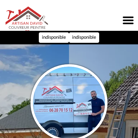
indisponible
indisponible