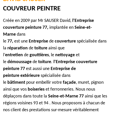
COUVREUR PEINTRE
Créée en 2009 par Mr SAUSER David,
l’Entreprise
couverture peinture 77,
implantée en
Seine-et-
Marne
dans
le
77,
est une
Entreprise
de
couverture
spécialisée dans
la
réparation
de
toiture
ainsi que
l’
entretien
de
gouttières
, le
nettoyage
et
le
démoussage
de
toiture
.
l’Entreprise couverture
peinture 77
est aussi une
Entreprise de
peinture extérieure
spécialisée dans
le
bâtiment
pour embellir votre
façade
, muret, pignon
ainsi que vos
boiseries
et ferronneries. Nous nous
déplaçons dans toute la
Seine-et-Marne 77
ainsi que les
régions voisines 93 et 94 . Nous proposons à chacun de
nos client des prestations sur-mesure véritablement