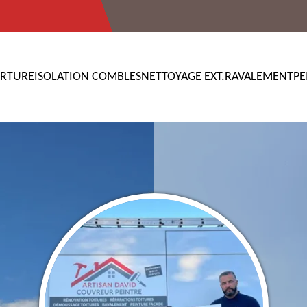
RTURE
ISOLATION COMBLES
NETTOYAGE EXT.
RAVALEMENT
PE