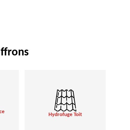
ffrons
ce
Hydrofuge Toit