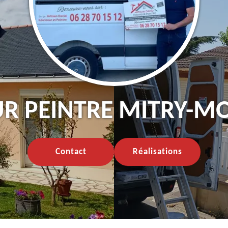
r peintre Mitry-Mo
Contact
Réalisations