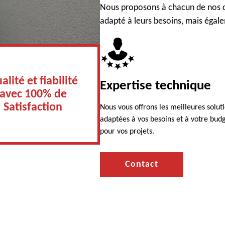
Nous proposons à chacun de nos c
adapté à leurs besoins, mais égal
alité et fiabilité
Expertise technique
avec 100% de
Satisfaction
Nous vous offrons les meilleures solut
adaptées à vos besoins et à votre bud
pour vos projets.
Contact