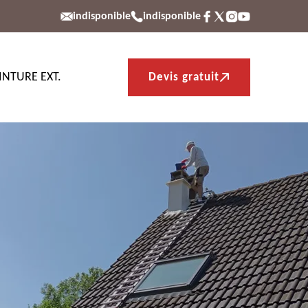
indisponible
indisponible
INTURE EXT.
Devis gratuit