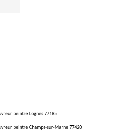
vreur peintre Lognes 77185
uvreur peintre Champs-sur-Marne 77420