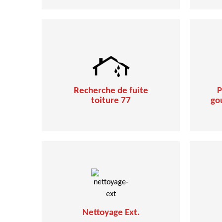
Recherche de fuite
P
toiture 77
go
Nettoyage Ext.