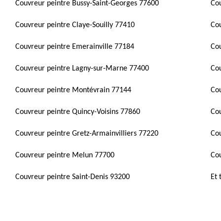
Couvreur peintre Bussy-Saint-Georges 77600
Cou
Couvreur peintre Claye-Souilly 77410
Cou
Couvreur peintre Emerainville 77184
Cou
Couvreur peintre Lagny-sur-Marne 77400
Co
Couvreur peintre Montévrain 77144
Cou
Couvreur peintre Quincy-Voisins 77860
Cou
Couvreur peintre Gretz-Armainvilliers 77220
Cou
Couvreur peintre Melun 77700
Cou
Couvreur peintre Saint-Denis 93200
Et 