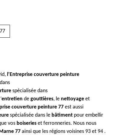
77
id,
l’Entreprise couverture peinture
dans
rture
spécialisée dans
’
entretien
de
gouttières
, le
nettoyage
et
eprise couverture peinture 77
est aussi
ieure
spécialisée dans le
bâtiment
pour embellir
 que vos
boiseries
et ferronneries. Nous nous
-Marne 77
ainsi que les régions voisines 93 et 94 .