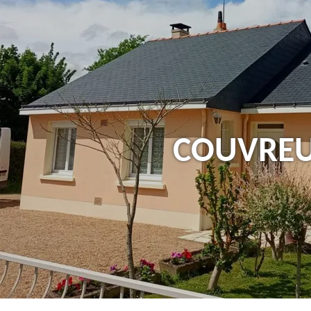
Couvreu