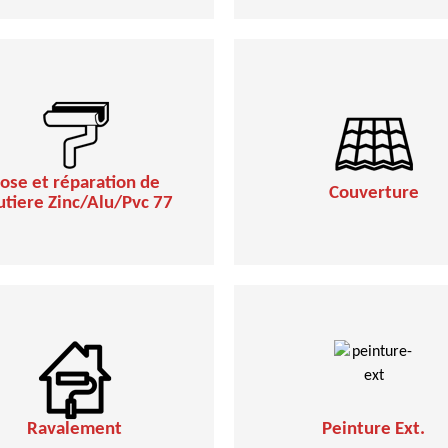
ose et réparation de
Couverture
utiere Zinc/Alu/Pvc 77
Ravalement
Peinture Ext.