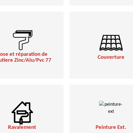
ose et réparation de
Couverture
utiere Zinc/Alu/Pvc 77
Ravalement
Peinture Ext.