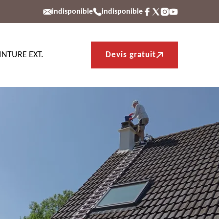
indisponible
indisponible
INTURE EXT.
Devis gratuit