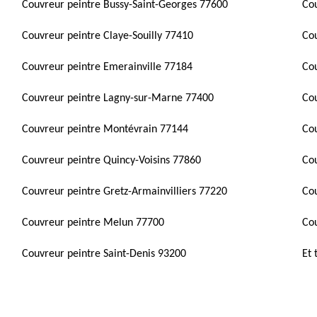
Couvreur peintre Bussy-Saint-Georges 77600
Cou
Couvreur peintre Claye-Souilly 77410
Cou
Couvreur peintre Emerainville 77184
Cou
Couvreur peintre Lagny-sur-Marne 77400
Co
Couvreur peintre Montévrain 77144
Cou
Couvreur peintre Quincy-Voisins 77860
Cou
Couvreur peintre Gretz-Armainvilliers 77220
Cou
Couvreur peintre Melun 77700
Cou
Couvreur peintre Saint-Denis 93200
Et 