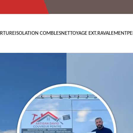
RTURE
ISOLATION COMBLES
NETTOYAGE EXT.
RAVALEMENT
PE