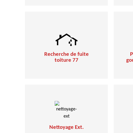
Recherche de fuite
P
toiture 77
go
Nettoyage Ext.