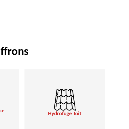
ffrons
ce
Hydrofuge Toit