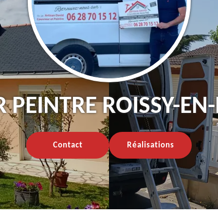
peintre Roissy-en-
Contact
Réalisations