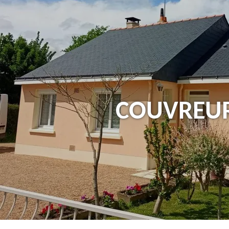
Couvreur 