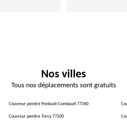
Nos villes
Tous nos déplacements sont gratuits
Couvreur peintre Pontault-Combault 77340
Cou
Couvreur peintre Torcy 77200
Co