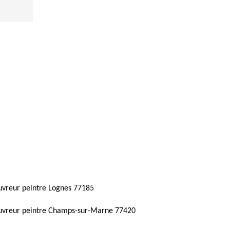
vreur peintre Lognes 77185
uvreur peintre Champs-sur-Marne 77420