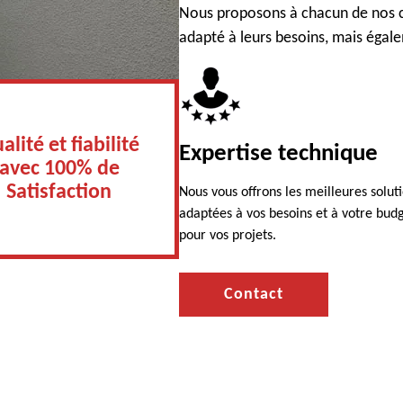
Nous proposons à chacun de nos c
adapté à leurs besoins, mais égal
alité et fiabilité
Expertise technique
avec 100% de
Satisfaction
Nous vous offrons les meilleures solut
adaptées à vos besoins et à votre bud
pour vos projets.
Contact