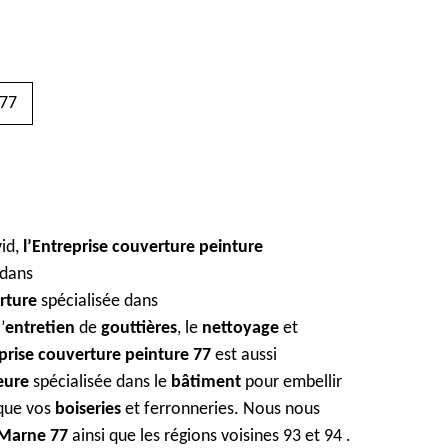
77
id,
l’Entreprise couverture peinture
dans
rture
spécialisée dans
’
entretien
de
gouttières
, le
nettoyage
et
eprise couverture peinture 77
est aussi
ieure
spécialisée dans le
bâtiment
pour embellir
 que vos
boiseries
et ferronneries. Nous nous
-Marne 77
ainsi que les régions voisines 93 et 94 .