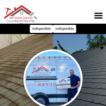
indisponible
indisponible