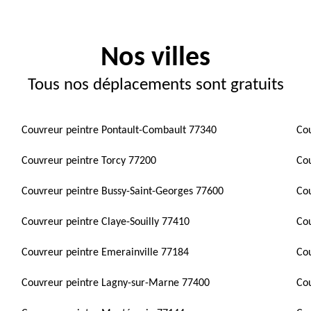
Nos villes
Tous nos déplacements sont gratuits
Couvreur peintre Pontault-Combault 77340
Cou
Couvreur peintre Torcy 77200
Co
Couvreur peintre Bussy-Saint-Georges 77600
Cou
Couvreur peintre Claye-Souilly 77410
Cou
Couvreur peintre Emerainville 77184
Cou
Couvreur peintre Lagny-sur-Marne 77400
Co