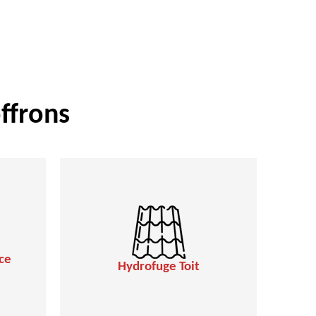
ffrons
ce
Hydrofuge Toit