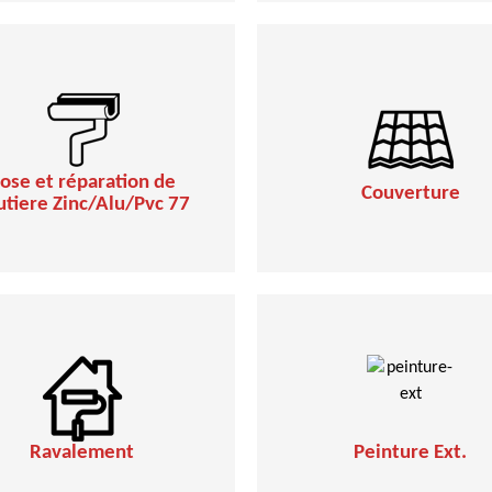
ose et réparation de
Couverture
utiere Zinc/Alu/Pvc 77
Ravalement
Peinture Ext.