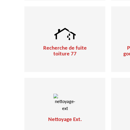
Recherche de fuite
P
toiture 77
go
Nettoyage Ext.