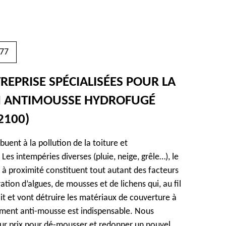
77
REPRISE SPÉCIALISÉES
POUR LA
UN ANTIMOUSSE HYDROFUGÉ
2100)
uent à la pollution de la toiture et
es intempéries diverses (pluie, neige, grêle…), le
 à proximité constituent tout autant des facteurs
ration d’algues, de mousses et de lichens qui, au fil
oit et vont détruire les matériaux de couverture à
tement anti-mousse est indispensable. Nous
ur prix pour dé-mousser et redonner un nouvel