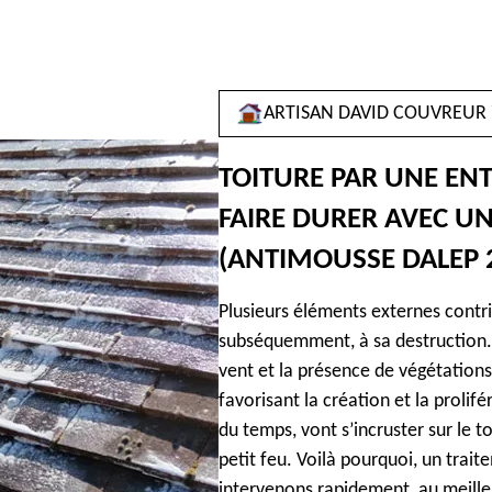
ARTISAN DAVID COUVREUR 
TOITURE PAR UNE ENT
FAIRE DURER AVEC 
(ANTIMOUSSE DALEP 
Plusieurs éléments externes contrib
subséquemment, à sa destruction. L
vent et la présence de végétations
favorisant la création et la prolifé
du temps, vont s’incruster sur le t
petit feu. Voilà pourquoi, un trai
intervenons rapidement, au meille