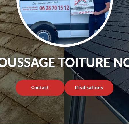
USSAGE TOITURE NO
Contact
Réalisations