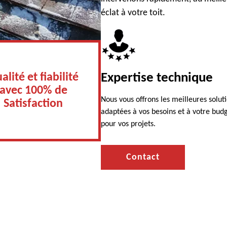
éclat à votre toit.
alité et fiabilité
Expertise technique
avec 100% de
Nous vous offrons les meilleures solut
Satisfaction
adaptées à vos besoins et à votre bud
pour vos projets.
Contact