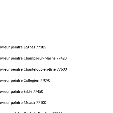
vreur peintre Lognes 77185
uvreur peintre Champs-sur-Marne 77420
vreur peintre Chanteloup-en-Brie 77600
vreur peintre Collégien 77090
vreur peintre Esbly 77450
uvreur peintre Meaux 77100