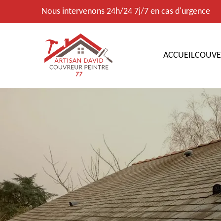
Nous intervenons 24h/24 7j/7 en cas d'urgence
ACCUEIL
COUVE