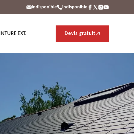
indisponible
indisponible
INTURE EXT.
Devis gratuit