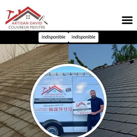
indisponible
indisponible