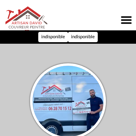
indisponible
indisponible