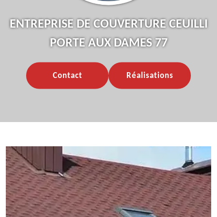
ENTREPRISE DE COUVERTURE CEUILLI
PORTE AUX DAMES 77
Contact
Réalisations