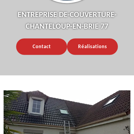
ENTREPRISE DE-COUVERTURE-
CHANTELOUP-EN-BRIE 77
Contact
Réalisations