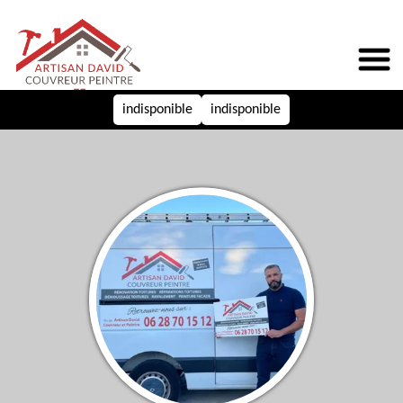
indisponible
indisponible