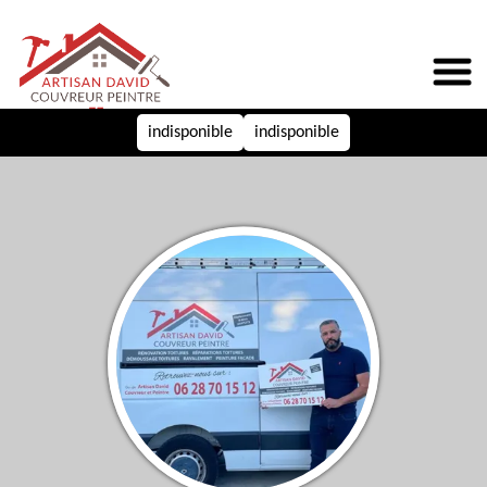
indisponible
indisponible