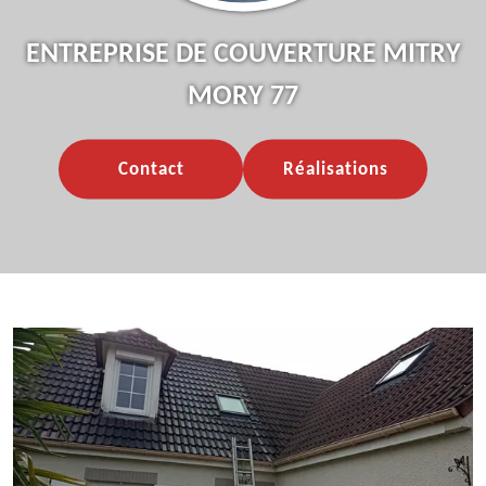
ENTREPRISE DE COUVERTURE MITRY
MORY 77
Contact
Réalisations