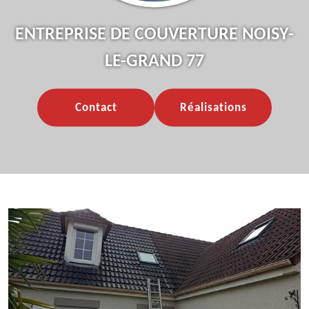
ENTREPRISE DE COUVERTURE NOISY-
LE-GRAND 77
Contact
Réalisations