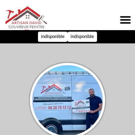
indisponible
indisponible