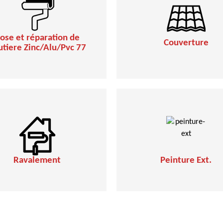
ose et réparation de
Couverture
utiere Zinc/Alu/Pvc 77
Ravalement
Peinture Ext.