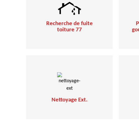
Recherche de fuite
P
toiture 77
go
Nettoyage Ext.