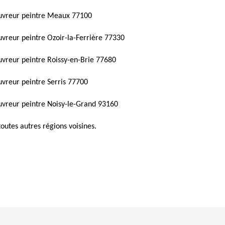
uvreur peintre Meaux 77100
vreur peintre Ozoir-la-Ferrière 77330
vreur peintre Roissy-en-Brie 77680
vreur peintre Serris 77700
vreur peintre Noisy-le-Grand 93160
toutes autres régions voisines.