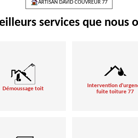
ARTISAN DAVID COUVREUR 77
eilleurs services que nous o
Intervention d'urgen
Démoussage toit
fuite toiture 77