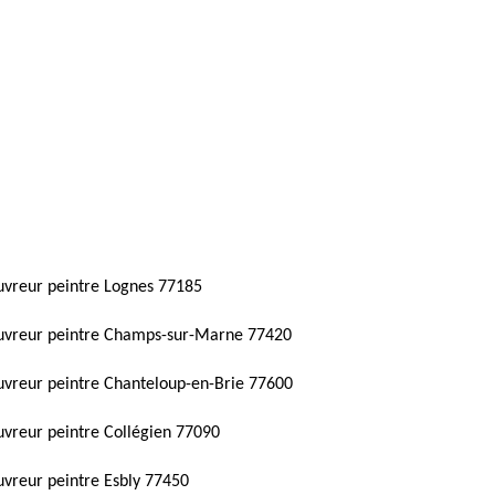
vreur peintre Lognes 77185
uvreur peintre Champs-sur-Marne 77420
vreur peintre Chanteloup-en-Brie 77600
vreur peintre Collégien 77090
vreur peintre Esbly 77450