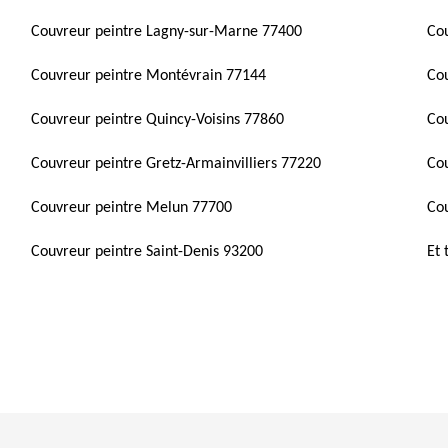
Couvreur peintre Lagny-sur-Marne 77400
Co
Couvreur peintre Montévrain 77144
Cou
Couvreur peintre Quincy-Voisins 77860
Cou
Couvreur peintre Gretz-Armainvilliers 77220
Cou
Couvreur peintre Melun 77700
Cou
Couvreur peintre Saint-Denis 93200
Et 