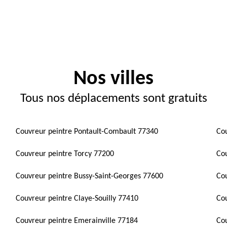
Nos villes
Tous nos déplacements sont gratuits
Couvreur peintre Pontault-Combault 77340
Cou
Couvreur peintre Torcy 77200
Co
Couvreur peintre Bussy-Saint-Georges 77600
Cou
Couvreur peintre Claye-Souilly 77410
Cou
Couvreur peintre Emerainville 77184
Cou