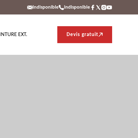
indisponible
indisponible
INTURE EXT.
Devis gratuit