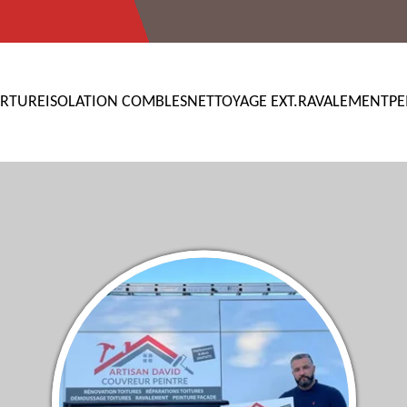
RTURE
ISOLATION COMBLES
NETTOYAGE EXT.
RAVALEMENT
PE