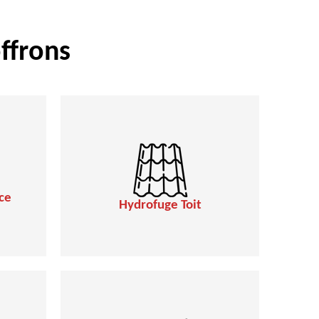
ffrons
ce
Hydrofuge Toit