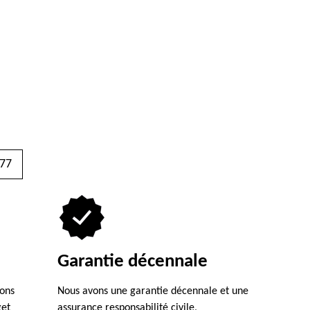
77
Garantie décennale
ions
Nous avons une garantie décennale et une
get
assurance responsabilité civile,