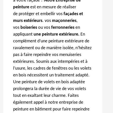
à votre façade ?
Notre Entreprise de
peinture
est en mesure de réaliser
de protéger et embellir vos
façades et
murs extérieurs
. vos
maçonneries
,
vos
boiseries
ou vos
ferronneries
en
appliquant
une peinture extérieure.
En
complément d’une peinture extérieure de
ravalement ou de manière isolée, n’hésitez
pas à faire repeindre vos menuiseries
extérieures. Soumis aux intempéries et à
l’usure, les cadres de fenêtres ou les volets
en bois nécessitent un traitement adapté.
Une peinture de volets en bois adaptée
prolongera la durée de vie de vos volets
tout en exaltant leur charme. Faites
également appel à notre entreprise de
peinture en bâtiment pour faire repeindre