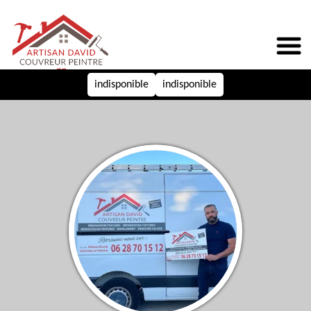
indisponible
indisponible