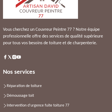
Vous cherchez un Couvreur Peintre 77 ? Notre équipe
professionnelle offre des services de qualité supérieure
pour tous vos besoins de toiture et de charpenterie.
Nos services
Réparation de toiture
Démoussage toit
Intervention d'urgence fuite toiture 77