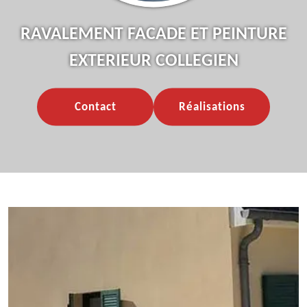
RAVALEMENT FACADE ET PEINTURE
EXTERIEUR COLLEGIEN
Contact
Réalisations